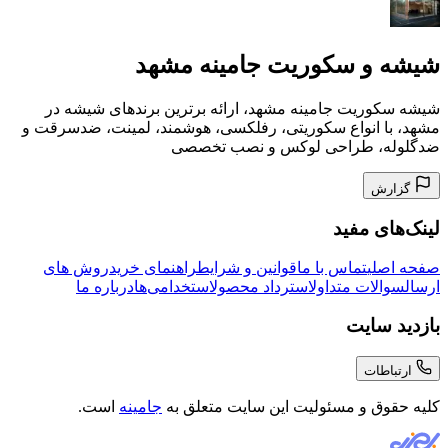
شیشه و سکوریت جامینه مشهد
شیشه سکوریت جامینه مشهد، ارائه برترین برندهای شیشه در
مشهد، با انواع سکوریتی، رفلکسی، هوشمند، لمینت، ضدسرقت و
ضدگلوله، طراحی لوکس و نصب تخصصی
گزارش
لینک‌های مفید
صفحه اصلی
تماس با ما
قوانین و شرایط
راهنمای خرید
روش های
ارسال
سوالات متداول
استرداد محصول
استخدامی‌ها
درباره ما
بازدید سایت
ارتباطات
کلیه حقوق و مسئولیت این سایت متعلق به
جامینه
است.